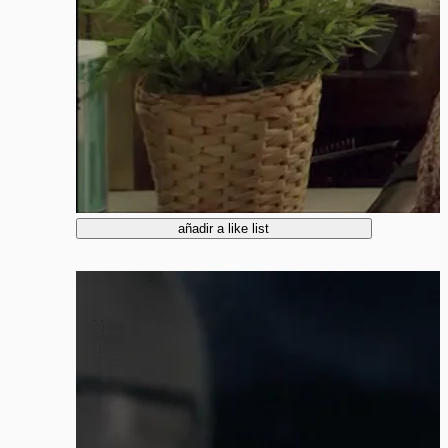
añadir a like list