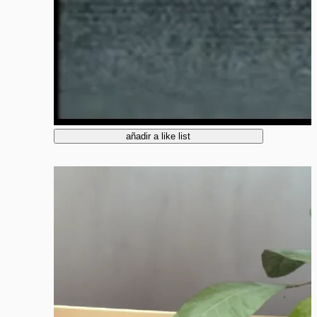
añadir a like list