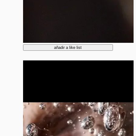
añadir a like list