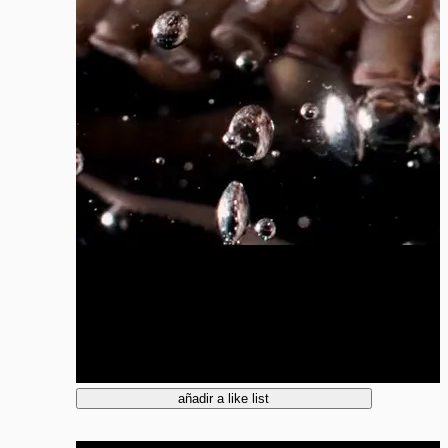
añadir a like list