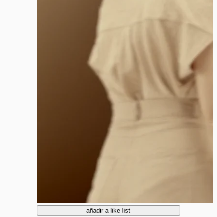
añadir a like list