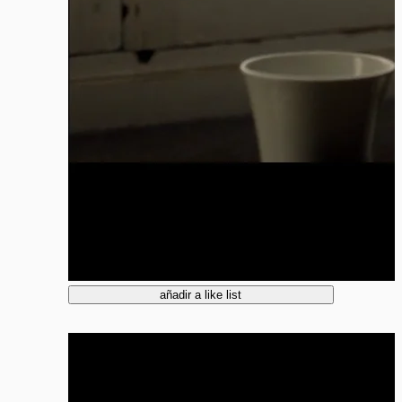
añadir a like list