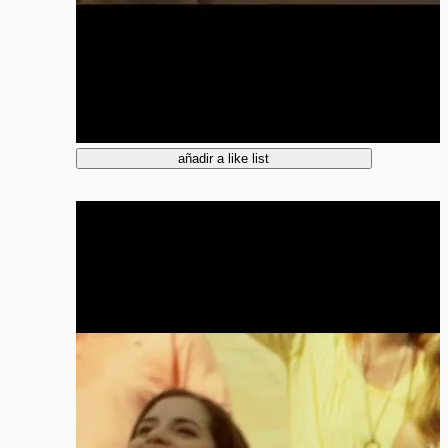
añadir a like list