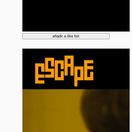
añadir a like list