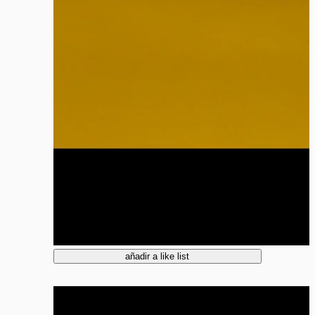
añadir a like list