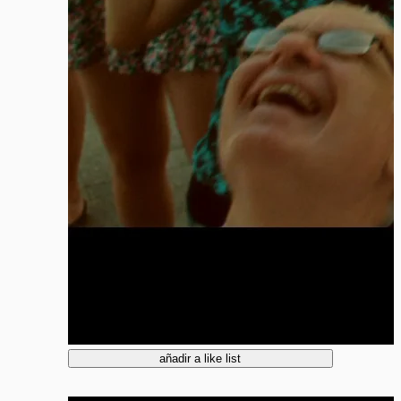
añadir a like list