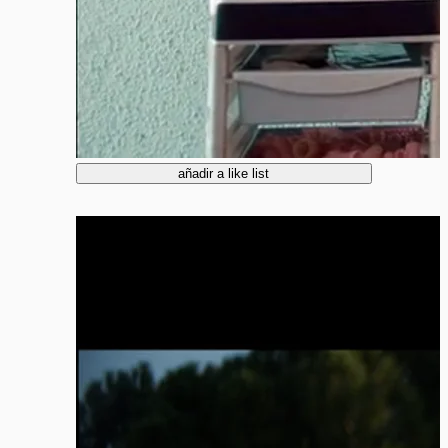
añadir a like list