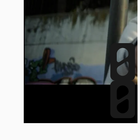
añadir a like list