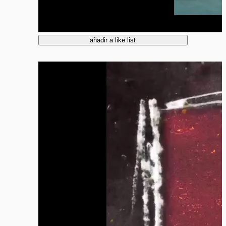
añadir a like list