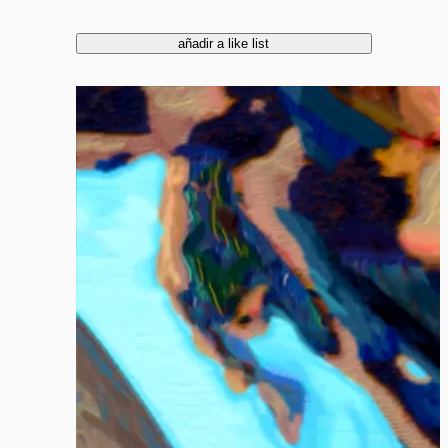
añadir a like list