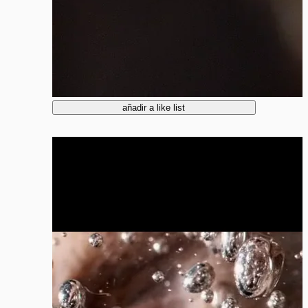
añadir a like list