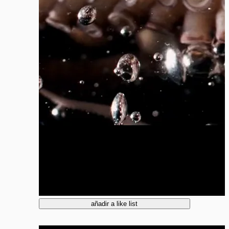
añadir a like list