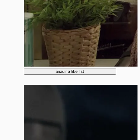
añadir a like list