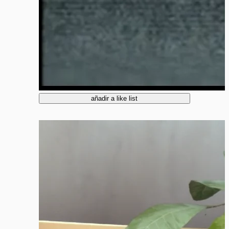
añadir a like list