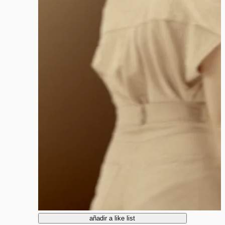
añadir a like list