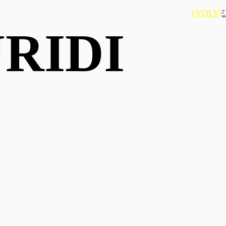
(VOLVE
RIDI