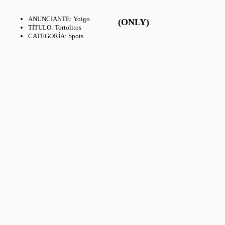
ANUNCIANTE
:
Yoigo
(ONLY)
TÍTULO
:
Tortolitos
CATEGORÍA
:
Spots