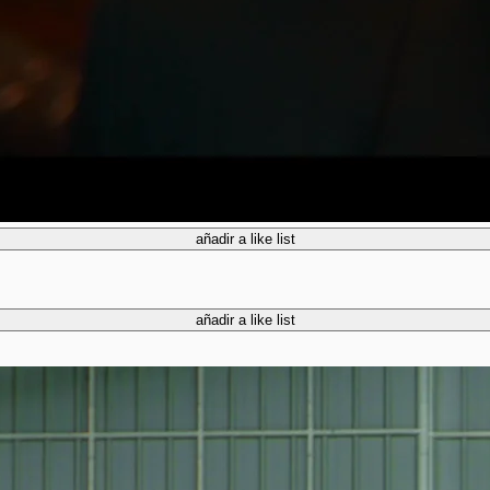
añadir a like list
añadir a like list