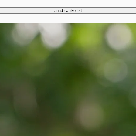
añadir a like list