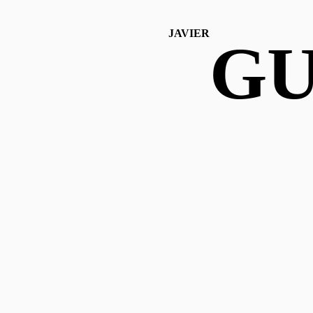
JAVIER
GU