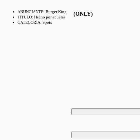
ANUNCIANTE
:
Burger King
(ONLY)
TÍTULO
:
Hecho por abuelas
CATEGORÍA
:
Spots