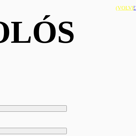
(VOLVE
OLÓS