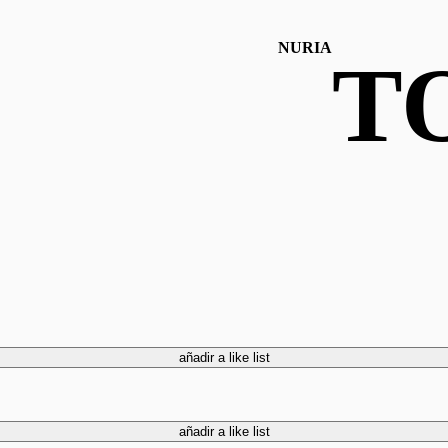
NURIA
T
añadir a like list
añadir a like list