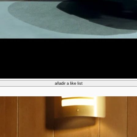
añadir a like list