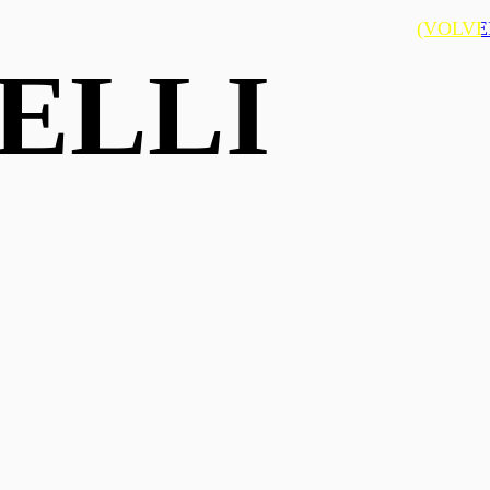
(VOLVE
ELLI