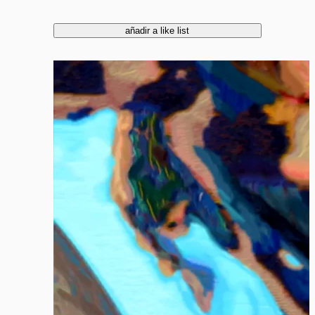
añadir a like list