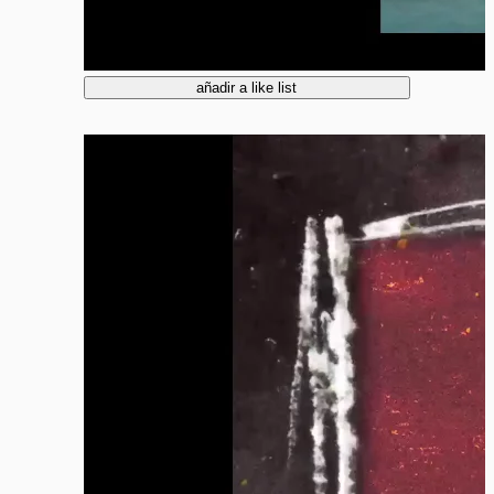
añadir a like list