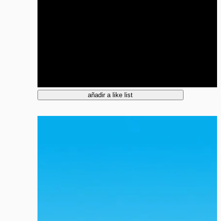
añadir a like list