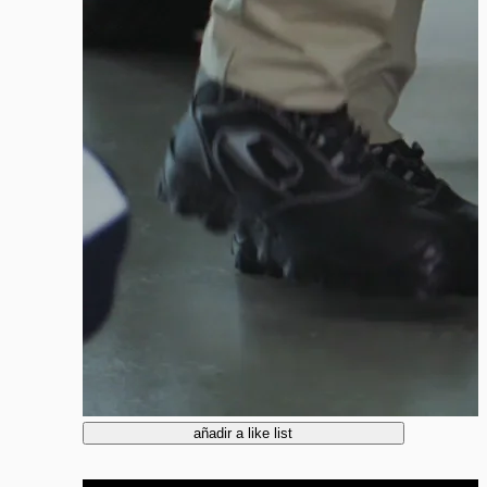
añadir a like list