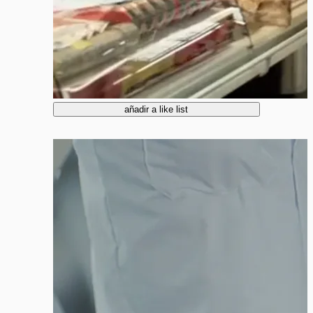
añadir a like list