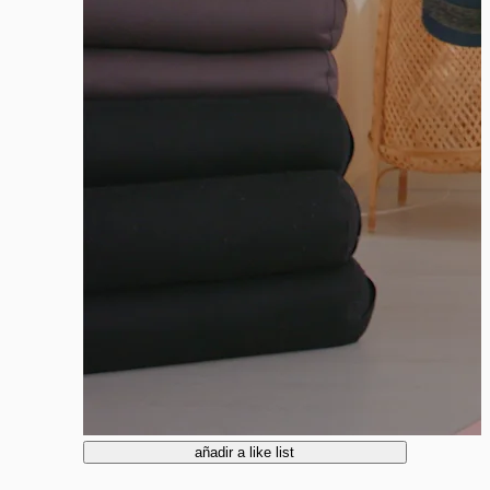
añadir a like list