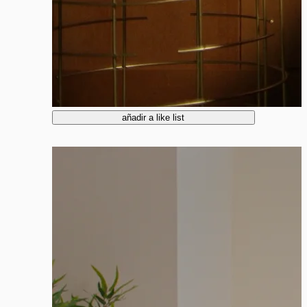
añadir a like list