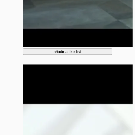
añadir a like list